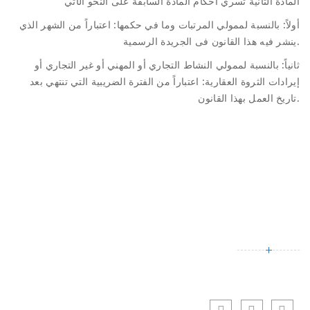
المادة الثانية تسري أحكام المادة السابقة على النحو الآتي
أولاً: بالنسبة لممولي المرتبات وما في حكمها: اعتباراً من الشهر الذي
ينشر فيه هذا القانون فى الجريدة الرسمية.
ثانياً: بالنسبة لممولي النشاط التجاري أو المهني أو غير التجاري أو
إيرادات الثروة العقارية: اعتباراً من الفترة الضريبية التي تنتهي بعد
تاريخ العمل بهذا القانون.
من نحن
مكتب الدكتور عاصم سرور