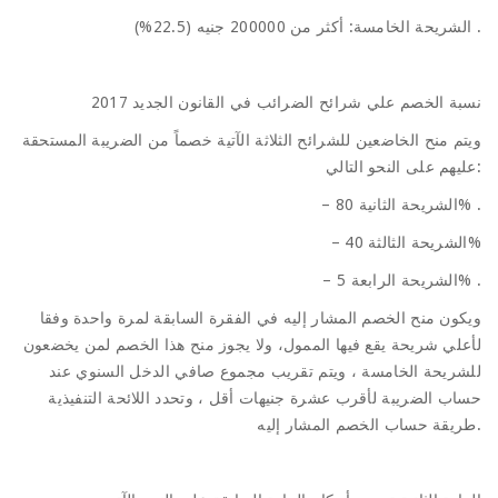
الشريحة الخامسة: أكثر من 200000 جنيه (22.5%) .
نسبة الخصم علي شرائح الضرائب في القانون الجديد 2017
ويتم منح الخاضعين للشرائح الثلاثة الآتية خصماً من الضريبة المستحقة
عليهم على النحو التالي:
– الشريحة الثانية 80% .
– الشريحة الثالثة 40%
– الشريحة الرابعة 5% .
ويكون منح الخصم المشار إليه في الفقرة السابقة لمرة واحدة وفقا
لأعلي شريحة يقع فيها الممول، ولا يجوز منح هذا الخصم لمن يخضعون
للشريحة الخامسة ، ويتم تقريب مجموع صافي الدخل السنوي عند
حساب الضريبة لأقرب عشرة جنيهات أقل ، وتحدد اللائحة التنفيذية
طريقة حساب الخصم المشار إليه.