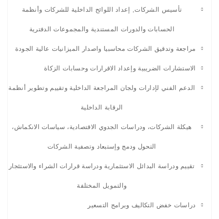
تأسيس الشركات, إعداد اللوائح الداخلية للشركات وأنظمة
الحسابات والدورات المستندية والمجموعات الدفترية
مراجعة وتدقيق الشركات محاسبيا واصدار الميزانيات عالية الجودة
الاستشارات الضريبية وإعداد الاقرارات وحسابات الزكاة
الدعم الفني لإدارات ولجان المراجعة الداخلية وتقييم وتطوير أنظمة
الرقابة الداخلية
هيكلة الشركات، ودراسات الجدوي الاقتصادية، سياسات الانكماش،
التحول ودمج وإستبعاد وتصفية الشركات
تقييم ودراسة البدائل الاستثمارية ودراسة قرارات الشراء والاستئجار
والتمويل المختلفة
دراسات خفض التكاليف وبرامج التسعير