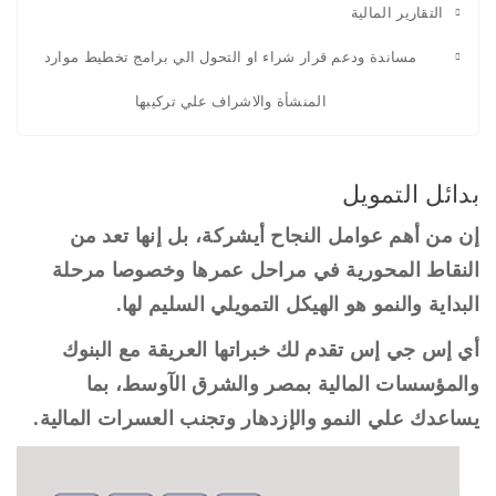
التقارير المالية
مساندة ودعم قرار شراء او التحول الي برامج تخطيط موارد
المنشأة والاشراف علي تركيبها
بدائل التمويل
إن من أهم عوامل النجاح أيشركة، بل إنها تعد من
النقاط المحورية في مراحل عمرها وخصوصا مرحلة
البداية والنمو هو الهيكل التمويلي السليم لها.
أي إس جي إس تقدم لك خبراتها العريقة مع البنوك
والمؤسسات المالية بمصر والشرق الآوسط، بما
يساعدك علي النمو والإزدهار وتجنب العسرات المالية.