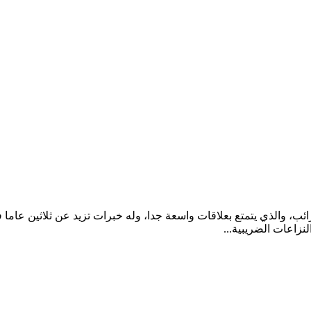
ب، والذي يتمتع بعلاقات واسعة جدا، وله خبرات تزيد عن ثلاثين عاما
نزاعات الضريبية...